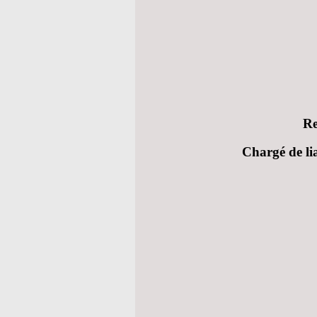
Re
Chargé de li