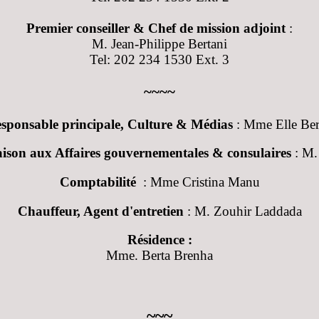
Premier conseiller & Chef de mission adjoint
:
M. Jean-Philippe Bertani
Tel: 202 234 1530 Ext. 3
~~~~
sponsable principale, Culture & Médias
: Mme Elle Be
aison aux Affaires gouvernementales & consulaires
: M.
Comptabilité
: Mme Cristina Manu
Chauffeur, Agent d'entretien
: M. Zouhir Laddada
Résidence :
Mme. Berta Brenha
~~~