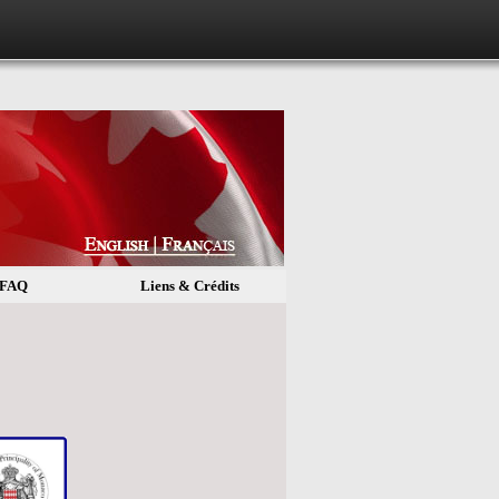
FAQ
Liens & Crédits