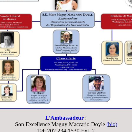
L’Ambassadeur
:
Son Excellence Maguy Maccario Doyle
(bio)
Tel: 202 234 1530 Ext. 2