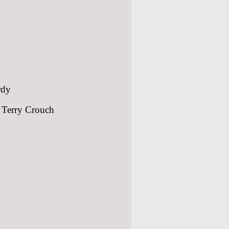
rdy
 Terry Crouch